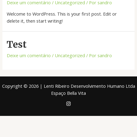
Deixe um comentário
/
Uncategorized
/ Por
sandro
Welcome to WordPress. This is your first post. Edit or
delete it, then start writing!
Test
Deixe um comentário
/
Uncategorized
/ Por
sandro
Copyright © 2026 | Lenti Ribeiro Desenvolvimento Humano Ltda
Espaço Bella Vita