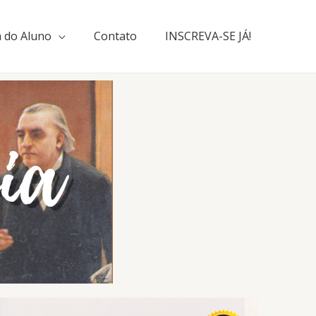
 do Aluno
Contato
INSCREVA-SE JÁ!