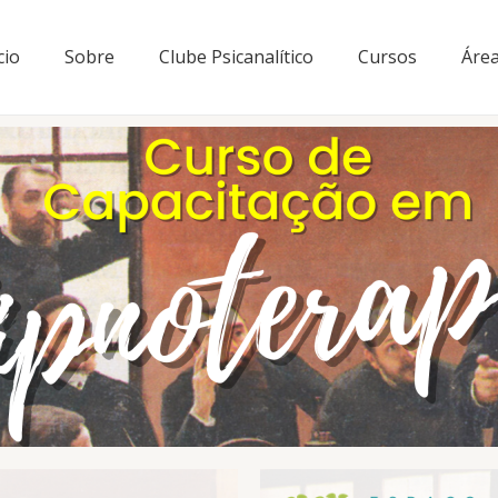
cio
Sobre
Clube Psicanalítico
Cursos
Área