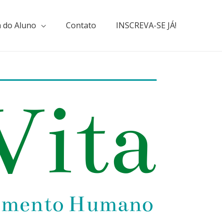
 do Aluno
Contato
INSCREVA-SE JÁ!