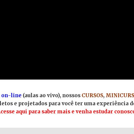
e
on-line
(aulas ao vivo), nossos
CURSOS
,
MINICURS
etos e projetados para você ter uma experiência 
cesse aqui para saber mais e venha estudar conosc