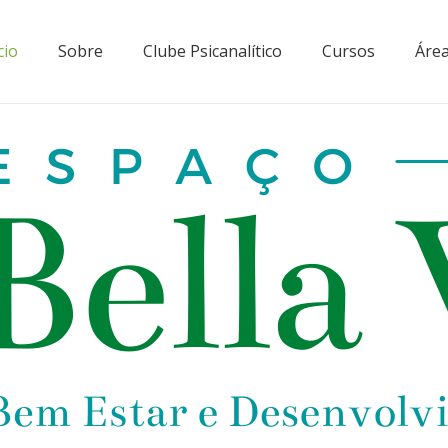
cio
Sobre
Clube Psicanalítico
Cursos
Área