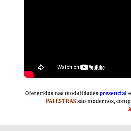
Oferecidos nas modalidades
presencial
PALESTRAS
são modernos, compl
A