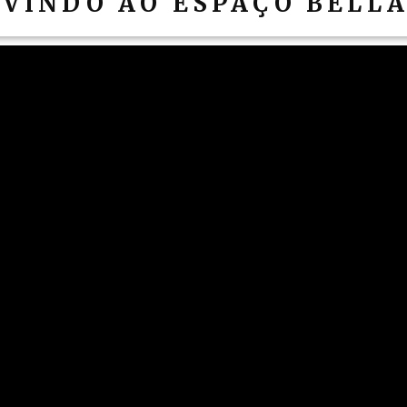
VINDO AO ESPAÇO BELLA